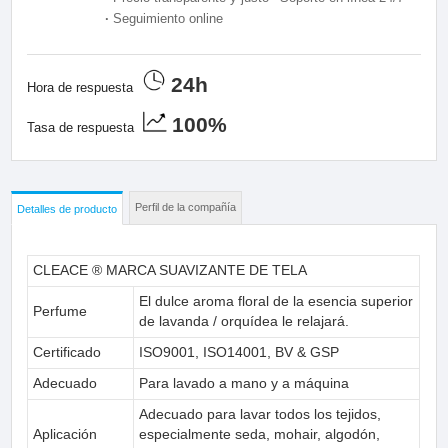
·
Seguimiento online
24h
Hora de respuesta
100%
Tasa de respuesta
Perfil de la compañía
Detalles de producto
CLEACE ® MARCA SUAVIZANTE DE TELA
El dulce aroma floral de la esencia superior
Perfume
de lavanda / orquídea le relajará.
Certificado
ISO9001, ISO14001, BV & GSP
Adecuado
Para lavado a mano y a máquina
Adecuado para lavar todos los tejidos,
Aplicación
especialmente seda, mohair, algodón,