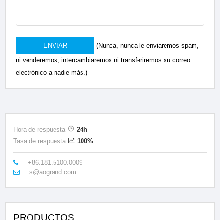
ENVIAR
(Nunca, nunca le enviaremos spam,
ni venderemos, intercambiaremos ni transferiremos su correo
electrónico a nadie más.)
Hora de respuesta
24h
Tasa de respuesta
100%
+86.181.5100.0009
s@aogrand.com
PRODUCTOS