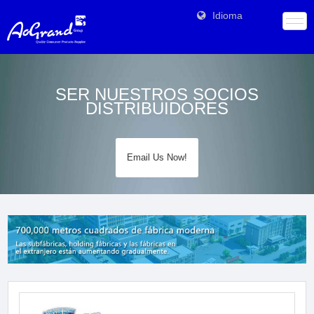
Idioma
SER NUESTROS SOCIOS
DISTRIBUIDORES
Email Us Now!