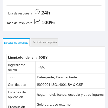
24h
Hora de respuesta
100%
Tasa de respuesta
Perfil de la compañía
Detalles de producto
Limpiador de lejía JOBY
Ingrediente
＞5%
activo
Tipo
Detergente, Desinfectante
Certificados
ISO9001,ISO14001,BV & GSP
Escenas de
hogar, hotel, banco, escuela y otros lugares
aplicación
Sólo para uso externo
Precaución