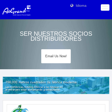
Idioma
SER NUESTROS SOCIOS
DISTRIBUIDORES
Email Us Now!