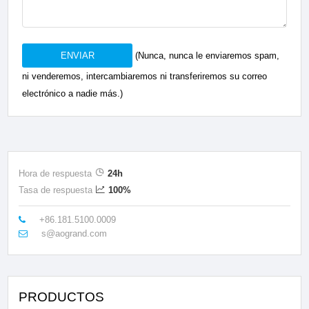
ENVIAR
(Nunca, nunca le enviaremos spam,
ni venderemos, intercambiaremos ni transferiremos su correo
electrónico a nadie más.)
Hora de respuesta
24h
Tasa de respuesta
100%
+86.181.5100.0009
s@aogrand.com
PRODUCTOS