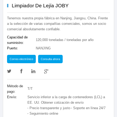
Limpiador De Lejía JOBY
Tenemos nuestra propia fábrica en Nanjing, Jiangsu, China. Frente
a la selección de varias compañías comerciales, somos un socio
comercial absolutamente confiable.
Capacidad de
120,000 toneladas / toneladas por año
suministro:
Puerto:
NANJING
Correo electrónico
Consulta ahora
Método de
T/T
pago:
Envío:
Servicio inferior a la carga de contenedores (LCL) a
EE. UU. Obtener cotización de envío
·
Precio transparente y justo
·
Soporte en línea 24/7
·
Seguimiento online