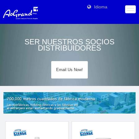
Idioma
SER NUESTROS SOCIOS
DISTRIBUIDORES
Email Us Now!