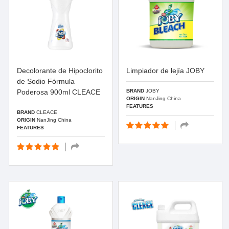
Decolorante de Hipoclorito
Limpiador de lejía JOBY
de Sodio Fórmula
Poderosa 900ml CLEACE
BRAND
JOBY
ORIGIN
NanJing China
FEATURES
BRAND
CLEACE
ORIGIN
NanJing China
FEATURES