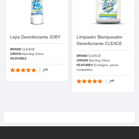
Lejía Desinfectante JOBY
Limpiador Blanqueador
Desinfectante CLEACE
BRAND
CLEACE
ORIGIN
NanJing China
BRAND
CLEACE
FEATURES
ORIGIN
NanJing China
FEATURES
Ecológico; precio
competitivo