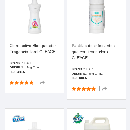
Cloro activo Blanqueador
Pastillas desinfectantes
Fragancia floral CLEACE
que contienen cloro
CLEACE
BRAND
CLEACE
ORIGIN
NanJing China
BRAND
CLEACE
FEATURES
ORIGIN
NanJing China
FEATURES