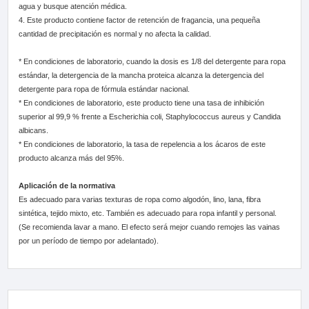
agua y busque atención médica.
4. Este producto contiene factor de retención de fragancia, una pequeña
cantidad de precipitación es normal y no afecta la calidad.
* En condiciones de laboratorio, cuando la dosis es 1/8 del detergente para ropa
estándar, la detergencia de la mancha proteica alcanza la detergencia del
detergente para ropa de fórmula estándar nacional.
* En condiciones de laboratorio, este producto tiene una tasa de inhibición
superior al 99,9 % frente a Escherichia coli, Staphylococcus aureus y Candida
albicans.
* En condiciones de laboratorio, la tasa de repelencia a los ácaros de este
producto alcanza más del 95%.
Aplicación de la normativa
Es adecuado para varias texturas de ropa como algodón, lino, lana, fibra
sintética, tejido mixto, etc. También es adecuado para ropa infantil y personal.
(Se recomienda lavar a mano. El efecto será mejor cuando remojes las vainas
por un período de tiempo por adelantado).