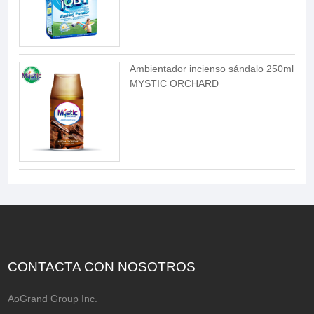
Ambientador incienso sándalo 250ml
MYSTIC ORCHARD
CONTACTA CON NOSOTROS
AoGrand Group Inc.