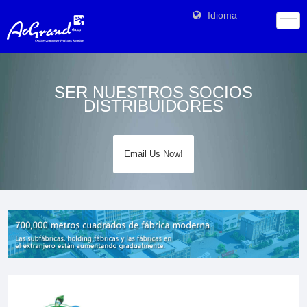
Idioma
SER NUESTROS SOCIOS
DISTRIBUIDORES
Email Us Now!