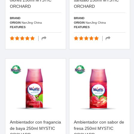
olores 250ml MYSTIC
sándalo 250ml MYSTIC
ORCHARD
ORCHARD
BRAND
BRAND
ORIGIN
NanJing China
ORIGIN
NanJing China
FEATURES
FEATURES
Ambientador con fragancia
Ambientador con sabor de
de baya 250ml MYSTIC
fresa 250ml MYSTIC