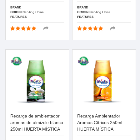
BRAND
BRAND
ORIGIN
NanJing China
ORIGIN
NanJing China
FEATURES
FEATURES
Recarga de ambientador
Recarga Ambientador
aromas de almizcle blanco
Aromas Cítricos 250ml
250ml HUERTA MÍSTICA
HUERTA MÍSTICA