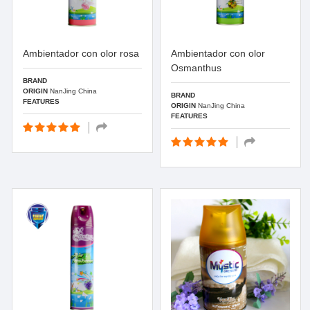
Ambientador con olor rosa
Ambientador con olor
Osmanthus
BRAND
ORIGIN
NanJing China
BRAND
FEATURES
ORIGIN
NanJing China
FEATURES