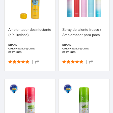
Ambientador desinfectante
Spray de aliento fresco /
(día lluvioso)
Ambientador para poca
BRAND
BRAND
ORIGIN
NanJing China
ORIGIN
NanJing China
FEATURES
FEATURES