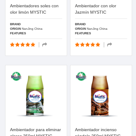
Ambientadores soles con
Ambientador con olor
olor limón MYSTIC
Jazmín MYSTIC
BRAND
BRAND
ORIGIN
NanJing China
ORIGIN
NanJing China
FEATURES
FEATURES
Ambientador para eliminar
Ambientador incienso