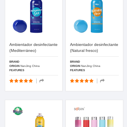
Ambientador desinfectante
Ambientador desinfectante
(Mediterráneo)
(Natural fresco)
BRAND
BRAND
ORIGIN
NanJing China
ORIGIN
NanJing China
FEATURES
FEATURES