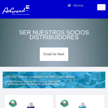
Idioma
SER NUESTROS SOCIOS
DISTRIBUIDORES
Email Us Now!