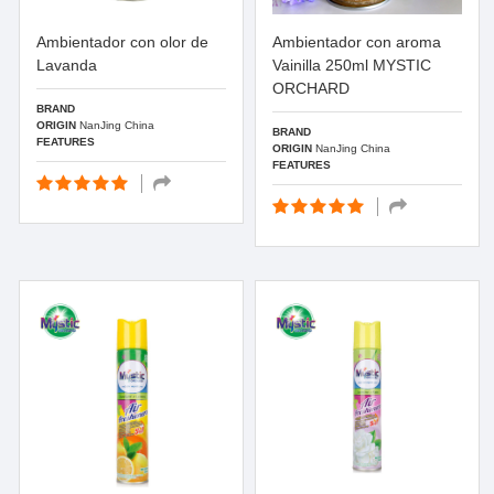
Ambientador con olor de
Ambientador con aroma
Lavanda
Vainilla 250ml MYSTIC
ORCHARD
BRAND
ORIGIN
NanJing China
BRAND
FEATURES
ORIGIN
NanJing China
FEATURES