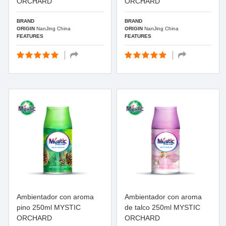
ORCHARD
ORCHARD
BRAND
BRAND
ORIGIN
NanJing China
ORIGIN
NanJing China
FEATURES
FEATURES
Ambientador con aroma
Ambientador con aroma
pino 250ml MYSTIC
de talco 250ml MYSTIC
ORCHARD
ORCHARD