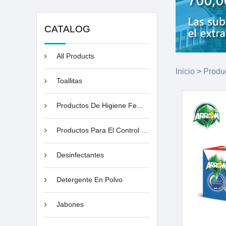
CATALOG
All Products
Inicio
>
Produ
Toallitas
Productos De Higiene Femenina
Productos Para El Control De Plagas
Desinfectantes
Detergente En Polvo
Jabones