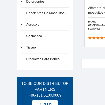
Detergentes
Alfombra el
mosquitos 
Repelentes De Mosquitos
BRAND
Aerosols
ORIGIN
NanJin
FEATURES
Cosmético
Tissue
Productos Para Bebés
TO BE OUR DISTRIBUTOR
PARTNERS
+86-181.5100.0009
JOIN US