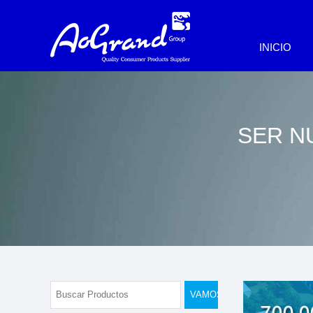
INICIO
SER N
VAMOS