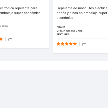
ectrónica repelente para
Repelente de mosquitos eléctrica
embalaje súper económico
bebés y niños en embalaje super
económico
g China
BRAND
ORIGIN
NanJing China
FEATURES