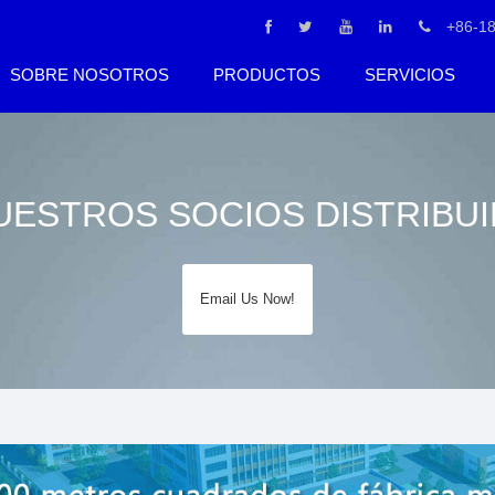
+86-1
SOBRE NOSOTROS
PRODUCTOS
SERVICIOS
UESTROS SOCIOS DISTRIBU
Email Us Now!