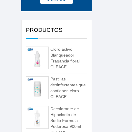
PRODUCTOS
Cloro activo
Blanqueador
Fragancia floral
CLEACE
Pastillas
desinfectantes que
contienen cloro
CLEACE
Decolorante de
Hipoclorito de
Sodio Fórmula
Poderosa 900ml