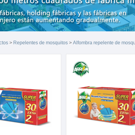
ctos
>
Repelentes de mosquitos
>
Alfombra repelente de mosqu