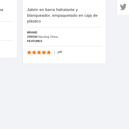
pa
Jabón en barra hidratante y
blanqueador, empaquetado en caja de
plástico
BRAND
ORIGIN
NanJing China
FEATURES