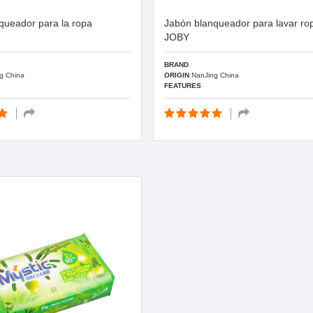
queador para la ropa
Jabón blanqueador para lavar ro
JOBY
BRAND
g China
ORIGIN
NanJing China
FEATURES