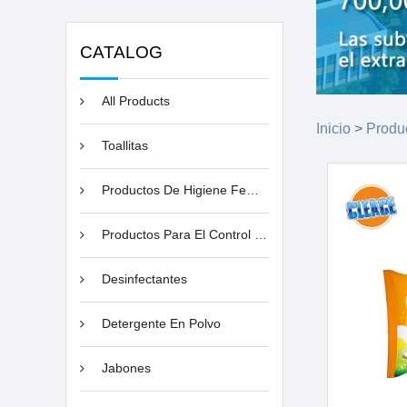
CATALOG
All Products
Inicio
>
Produ
Toallitas
Productos De Higiene Femenina
Productos Para El Control De Plagas
Desinfectantes
Detergente En Polvo
Jabones