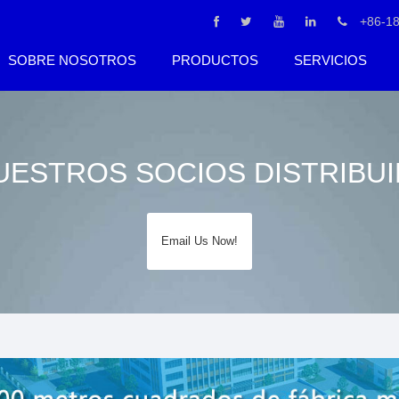
+86-1
SOBRE NOSOTROS
PRODUCTOS
SERVICIOS
UESTROS SOCIOS DISTRIBU
Email Us Now!