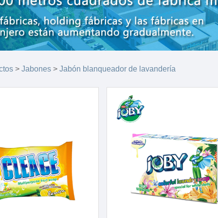
ctos
>
Jabones
>
Jabón blanqueador de lavandería