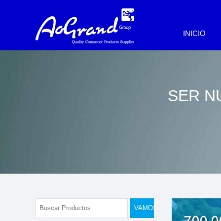
INICIO
SER N
VAMOS