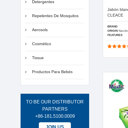
Detergentes
Jabón blan
CLEACE
Repelentes De Mosquitos
BRAND
Aerosols
ORIGIN
NanJin
FEATURES
Cosmético
Tissue
Productos Para Bebés
TO BE OUR DISTRIBUTOR
PARTNERS
+86-181.5100.0009
JOIN US